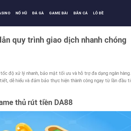
ASINO
NỔ HŨ
ĐÁ GÀ
GAME BÀI
BẮN CÁ
LÔ ĐỀ
ẫn quy trình giao dịch nhanh chóng
tốc độ xử lý nhanh, bảo mật tối ưu và hỗ trợ đa dạng ngân hàng.
iết, dễ hiểu và đảm bảo thực hiện thành công ngay từ lần đầu ti
game thủ rút tiền DA88