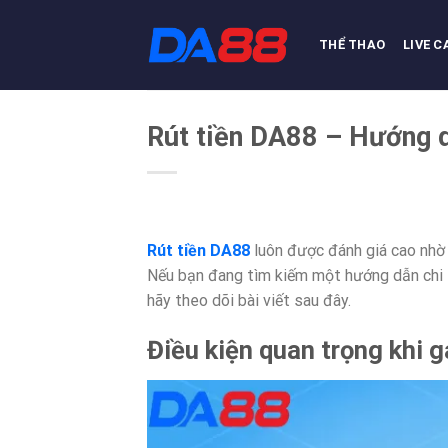
Chuyển
đến
THỂ THAO
LIVE C
nội
dung
Rút tiền DA88 – Hướng d
Rút tiền DA88
luôn được đánh giá cao nhờ 
Nếu bạn đang tìm kiếm một hướng dẫn chi t
hãy theo dõi bài viết sau đây.
Điều kiện quan trọng khi 