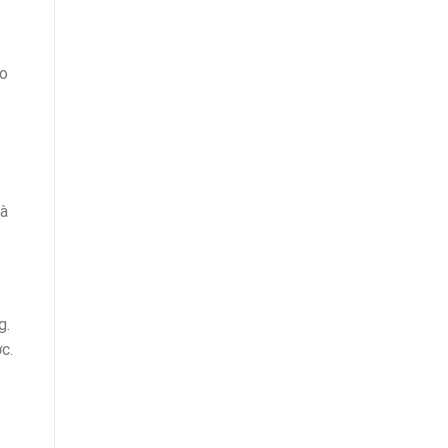
ảo
và
g.
c.