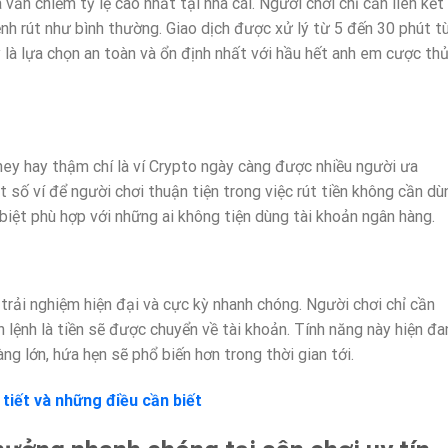
ẫn chiếm tỷ lệ cao nhất tại nhà cái. Người chơi chỉ cần liên kết 
ệnh rút như bình thường. Giao dịch được xử lý từ 5 đến 30 phút t
 là lựa chọn an toàn và ổn định nhất với hầu hết anh em cược th
ey hay thậm chí là ví Crypto ngày càng được nhiều người ưa
t số ví để người chơi thuận tiện trong việc rút tiền không cần dù
biệt phù hợp với những ai không tiện dùng tài khoản ngân hàng.
 trải nghiệm hiện đại và cực kỳ nhanh chóng. Người chơi chỉ cần
n lệnh là tiền sẽ được chuyển về tài khoản. Tính năng này hiện đ
g lớn, hứa hẹn sẽ phổ biến hơn trong thời gian tới.
tiết và những điều cần biết