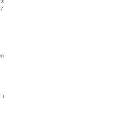
tài
ùy
ủ
ng
ang