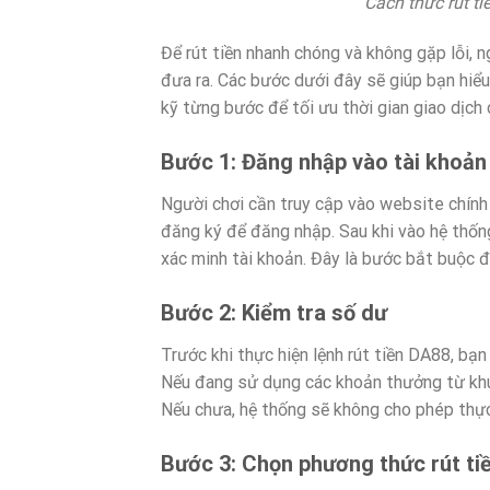
Cách thức rút ti
Để rút tiền nhanh chóng và không gặp lỗi, 
đưa ra. Các bước dưới đây sẽ giúp bạn hiểu
kỹ từng bước để tối ưu thời gian giao dịch 
Bước 1: Đăng nhập vào tài khoản
Người chơi cần truy cập vào website chính
đăng ký để đăng nhập. Sau khi vào hệ thốn
xác minh tài khoản. Đây là bước bắt buộc để
Bước 2: Kiểm tra số dư
Trước khi thực hiện lệnh rút tiền DA88, bạ
Nếu đang sử dụng các khoản thưởng từ khu
Nếu chưa, hệ thống sẽ không cho phép thực 
Bước 3: Chọn phương thức rút ti