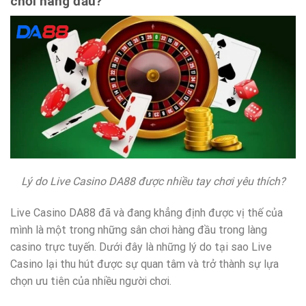
chơi hàng đầu?
Lý do Live Casino DA88 được nhiều tay chơi yêu thích?
Live Casino DA88 đã và đang khẳng định được vị thế của
mình là một trong những sân chơi hàng đầu trong làng
casino trực tuyến. Dưới đây là những lý do tại sao Live
Casino lại thu hút được sự quan tâm và trở thành sự lựa
chọn ưu tiên của nhiều người chơi.