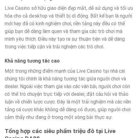
Live Casino sở hữu giao diện đẹp mắt, dễ sử dụng và tối ưu
hóa cho cả desktop và thiết bị di động. Bất kể bạn là người
mới hay đã có kinh nghiệm chơi, nền tảng này đều có thể
giúp bạn dễ dàng làm quen và tham gia các trò chơi mà
mình yêu thích. Điều này tạo ra sự thuận tiện và dễ dàng
trong việc tiếp cận và trải nghiệm các trò chơi.
Khả năng tương tác cao
Một trong những điểm mạnh của Live Casino tại nhà cái
chúng tôi chính là khả năng tương tác giữa người chơi và
dealer. Ngoài việc tham gia vào các ván bài, người chơi còn
có thể trò chuyện trực tiếp với dealer, đặt câu hỏi và thảo
luận về chiến lược cược. Đây là một trải nghiệm mà các nền
tảng cá cược khác không dễ dàng có được, giúp người chơi
cảm thấy như đang ở trong một sòng bài thực sự.
Tổng hợp các siêu phẩm triệu đô tại Live