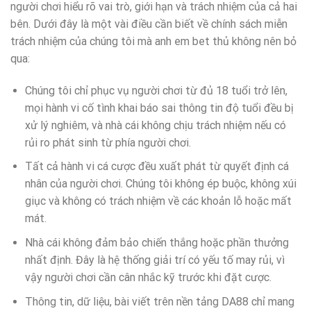
người chơi hiểu rõ vai trò, giới hạn và trách nhiệm của cả hai
bên. Dưới đây là một vài điều cần biết về chính sách miễn
trách nhiệm của chúng tôi mà anh em bet thủ không nên bỏ
qua:
Chúng tôi chỉ phục vụ người chơi từ đủ 18 tuổi trở lên,
mọi hành vi cố tình khai báo sai thông tin độ tuổi đều bị
xử lý nghiêm, và nhà cái không chịu trách nhiệm nếu có
rủi ro phát sinh từ phía người chơi.
Tất cả hành vi cá cược đều xuất phát từ quyết định cá
nhân của người chơi. Chúng tôi không ép buộc, không xúi
giục và không có trách nhiệm về các khoản lỗ hoặc mất
mát.
Nhà cái không đảm bảo chiến thắng hoặc phần thưởng
nhất định. Đây là hệ thống giải trí có yếu tố may rủi, vì
vậy người chơi cần cân nhắc kỹ trước khi đặt cược.
Thông tin, dữ liệu, bài viết trên nền tảng DA88 chỉ mang