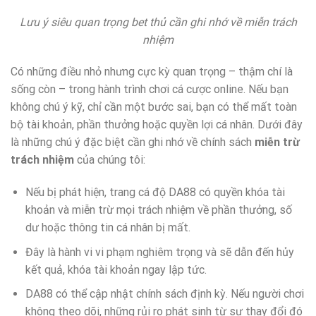
Lưu ý siêu quan trọng bet thủ cần ghi nhớ về miễn trách
nhiệm
Có những điều nhỏ nhưng cực kỳ quan trọng – thậm chí là
sống còn – trong hành trình chơi cá cược online. Nếu bạn
không chú ý kỹ, chỉ cần một bước sai, bạn có thể mất toàn
bộ tài khoản, phần thưởng hoặc quyền lợi cá nhân. Dưới đây
là những chú ý đặc biệt cần ghi nhớ về chính sách
miễn trừ
trách nhiệm
của chúng tôi:
Nếu bị phát hiện, trang cá độ DA88 có quyền khóa tài
khoản và miễn trừ mọi trách nhiệm về phần thưởng, số
dư hoặc thông tin cá nhân bị mất.
Đây là hành vi vi phạm nghiêm trọng và sẽ dẫn đến hủy
kết quả, khóa tài khoản ngay lập tức.
DA88 có thể cập nhật chính sách định kỳ. Nếu người chơi
không theo dõi, những rủi ro phát sinh từ sự thay đổi đó