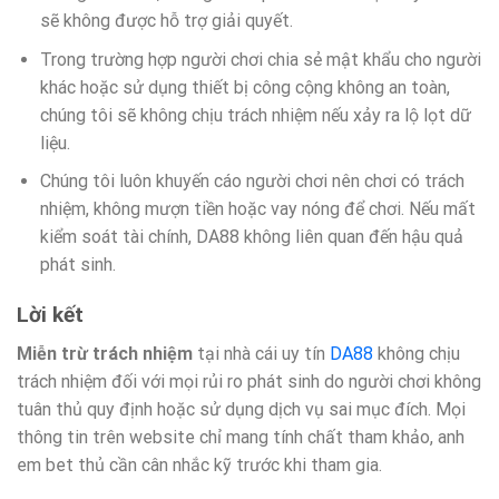
sẽ không được hỗ trợ giải quyết.
Trong trường hợp người chơi chia sẻ mật khẩu cho người
khác hoặc sử dụng thiết bị công cộng không an toàn,
chúng tôi sẽ không chịu trách nhiệm nếu xảy ra lộ lọt dữ
liệu.
Chúng tôi luôn khuyến cáo người chơi nên chơi có trách
nhiệm, không mượn tiền hoặc vay nóng để chơi. Nếu mất
kiểm soát tài chính, DA88 không liên quan đến hậu quả
phát sinh.
Lời kết
Miễn trừ trách nhiệm
tại nhà cái uy tín
DA88
không chịu
trách nhiệm đối với mọi rủi ro phát sinh do người chơi không
tuân thủ quy định hoặc sử dụng dịch vụ sai mục đích. Mọi
thông tin trên website chỉ mang tính chất tham khảo, anh
em bet thủ cần cân nhắc kỹ trước khi tham gia.