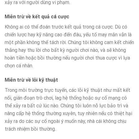
xảy ra với người dùng vi phạm.
Miễn trừ về kết quả cá cược
Không ai có thể đoán trước kết quả trong cá cược. Dù có
chiến lược hay kỹ năng cao đến đâu, yếu tố may mắn vẫn là
một phần không thể tách rời. Chúng tôi không cam kết chiến
thắng hay thu lời cho bất kỳ người chơi nào, và sẽ không
hoàn tiền hoặc bồi thường nếu người chơi thua cược vì lựa
chọn cá nhân.
Miễn trừ về lỗi kỹ thuật
Trong môi trường trực tuyến, các lỗi kỹ thuật như mất kết
nối, gián đoạn trò chơi, lag hệ thống hoặc sự cố mạng có
thể xảy ra bất cứ lúc nào. Chúng tôi luôn nỗ lực bảo trì và
nâng cấp hệ thống thường xuyên, tuy nhiên nếu có thiệt hại
xảy ra do các sự cố ngoài ý muốn này, nhà cái không chịu
trách nhiệm bồi thường.