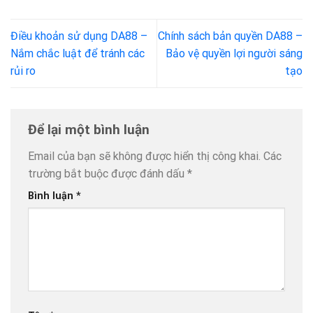
Điều khoản sử dụng DA88 –
Chính sách bản quyền DA88 –
Nắm chắc luật để tránh các
Bảo vệ quyền lợi người sáng
rủi ro
tạo
Để lại một bình luận
Email của bạn sẽ không được hiển thị công khai.
Các
trường bắt buộc được đánh dấu
*
Bình luận
*