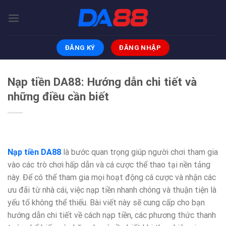
Chuyển
đến
nội
dung
ĐĂNG KÝ
ĐĂNG NHẬP
Nạp tiền DA88: Hướng dẫn chi tiết và
những điều cần biết
Nạp tiền DA88
là bước quan trọng giúp người chơi tham gia
vào các trò chơi hấp dẫn và cá cược thể thao tại nền tảng
này. Để có thể tham gia mọi hoạt động cá cược và nhận các
ưu đãi từ nhà cái, việc nạp tiền nhanh chóng và thuận tiện là
yếu tố không thể thiếu. Bài viết này sẽ cung cấp cho bạn
hướng dẫn chi tiết về cách nạp tiền, các phương thức thanh