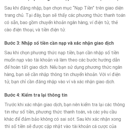
Sau khi đăng nhập, bạn chọn mục “Nạp Tiền” trên giao diện
trang chủ. Tại đây, bạn sẽ thấy các phương thức thanh toán
có sẵn, bao gồm chuyển khoản ngân hàng, ví điện tử, thẻ
cào điện thoại, và tiền điện tử.
Bước 3: Nhập số tiền cần nạp và xác nhận giao dịch
Sau khi chọn phương thức nạp tiền, bạn cần nhập số tiền
muốn nạp vào tài khoản và làm theo các bước hướng dẫn
để hoàn tất giao dịch. Nếu bạn sử dụng phương thức ngân
hàng, bạn sẽ cần nhập thông tin chuyển khoản. Với ví điện
tử, bạn chỉ cần đăng nhập vào ví và xác nhận giao dịch.
Bước 4: Kiểm tra lại thông tin
Trước khi xác nhận giao dịch, bạn nên kiểm tra lại các thông
tin như số tiền, phương thức thanh toán, và các yêu cầu
khác để đảm bảo không có sai sót. Sau khi xác nhận xong
thì số tiền sẽ được cập nhật vào tài khoản cá cược của