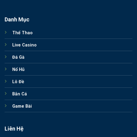
Danh Mục
Thể Thao
Live Casino
Đá Gà
Nổ Hũ
Lô Đề
Bắn Cá
Game Bài
Liên Hệ