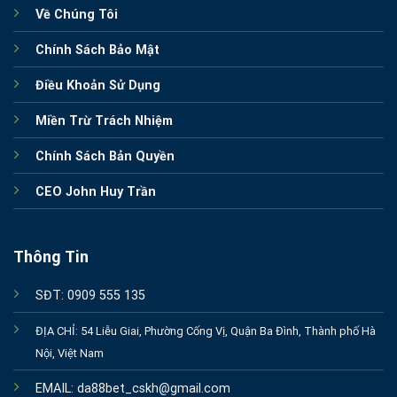
Về Chúng Tôi
Chính Sách Bảo Mật
Điều Khoản Sử Dụng
Miền Trừ Trách Nhiệm
Chính Sách Bản Quyền
CEO John Huy Trần
Thông Tin
SĐT: 0909 555 135
ĐỊA CHỈ: 54 Liễu Giai, Phường Cống Vị, Quận Ba Đình, Thành phố Hà
Nội, Việt Nam
EMAIL:
da88bet_cskh@gmail.com